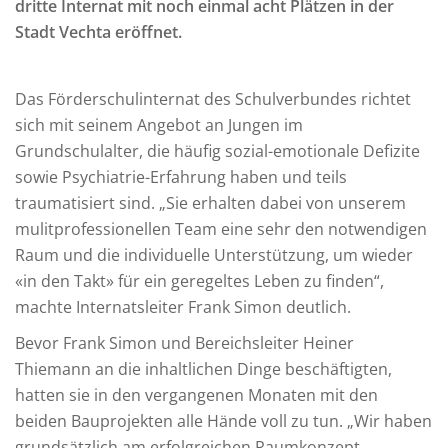
dritte Internat mit noch einmal acht Plätzen in der
Stadt Vechta eröffnet.
Das Förderschulinternat des Schulverbundes richtet
sich mit seinem Angebot an Jungen im
Grundschulalter, die häufig sozial-emotionale Defizite
sowie Psychiatrie-Erfahrung haben und teils
traumatisiert sind. „Sie erhalten dabei von unserem
mulitprofessionellen Team eine sehr den notwendigen
Raum und die individuelle Unterstützung, um wieder
«in den Takt» für ein geregeltes Leben zu finden“,
machte Internatsleiter Frank Simon deutlich.
Bevor Frank Simon und Bereichsleiter Heiner
Thiemann an die inhaltlichen Dinge beschäftigten,
hatten sie in den vergangenen Monaten mit den
beiden Bauprojekten alle Hände voll zu tun. „Wir haben
grundsätzlich am erfolgreichen Raumkonzept