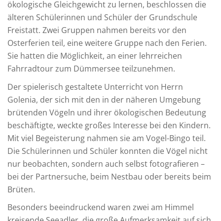
ökologische Gleichgewicht zu lernen, beschlossen die
älteren Schülerinnen und Schüler der Grundschule
Freistatt. Zwei Gruppen nahmen bereits vor den
Osterferien teil, eine weitere Gruppe nach den Ferien.
Sie hatten die Möglichkeit, an einer lehrreichen
Fahrradtour zum Dümmersee teilzunehmen.
Der spielerisch gestaltete Unterricht von Herrn
Golenia, der sich mit den in der näheren Umgebung
brütenden Vögeln und ihrer ökologischen Bedeutung
beschäftigte, weckte großes Interesse bei den Kindern.
Mit viel Begeisterung nahmen sie am Vogel-Bingo teil.
Die Schülerinnen und Schüler konnten die Vögel nicht
nur beobachten, sondern auch selbst fotografieren –
bei der Partnersuche, beim Nestbau oder bereits beim
Brüten.
Besonders beeindruckend waren zwei am Himmel
kreisende Seeadler, die große Aufmerksamkeit auf sich